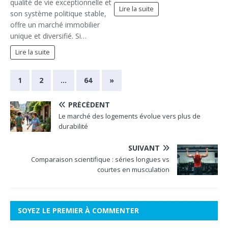
qualité de vie exceptionnelle et
Lire la suite
son système politique stable,
offre un marché immobilier
unique et diversifié. Si…
Lire la suite
1
2
…
64
»
PRÉCÉDENT
Le marché des logements évolue vers plus de
durabilité
SUIVANT
Comparaison scientifique : séries longues vs
courtes en musculation
SOYEZ LE PREMIER À COMMENTER