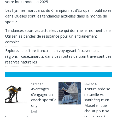
votre look mode en 2025
Les hymnes marquants du Championnat d’Europe, inoubliables
dans
Quelles sont les tendances actuelles dans le monde du
sport ?
Tendances sportives actuelles : ce qui domine le moment
dans
Utiliser les bandes de résistance pour un entraînement
complet
Explorez la culture française en voyageant à travers ses
régions - casezanardi.it
dans
Les routes de train traversant des
réserves naturelles
SPORTS
MAISON
Avantages
Toiture ardoise
d’engager un
naturelle vs
coach sportif à
synthétique en
orly
Moselle : que
choisir pour sa
Joel
couverture ?