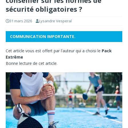
conseiller sur les normes de
sécurité obligatoires ?
31 mars 2026
Lysandre Vesperal
COMMUNICATION IMPORTANTE.
Cet article vous est offert par l'auteur qui a choisi le
Pack
Extrême
Bonne lecture de cet article.