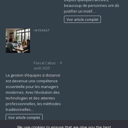
beaucoup de personnes ont dû
justifier un motif…
Voir article complet
INTERNET
Comment gérer
une équipe à
distance
efficacement en
2025
Pascal Cabus
9
août 2025
La gestion d’équipes à distance
est devenue une compétence
essentielle pour les managers
modernes. Avec l’évolution des
technologies et des attentes
professionnelles, les méthodes
traditionnelles…
Voir article complet
We use cookies to ensure that we give you the best