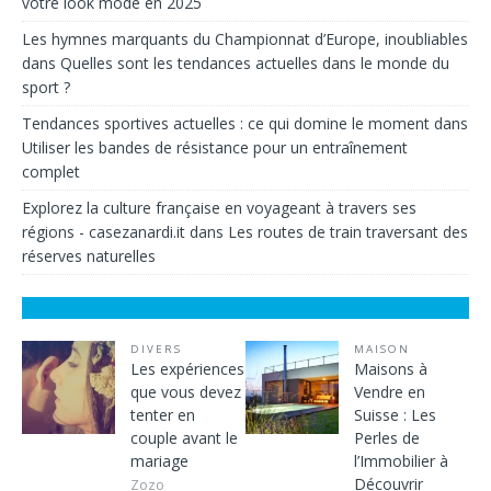
votre look mode en 2025
Les hymnes marquants du Championnat d’Europe, inoubliables
dans
Quelles sont les tendances actuelles dans le monde du
sport ?
Tendances sportives actuelles : ce qui domine le moment
dans
Utiliser les bandes de résistance pour un entraînement
complet
Explorez la culture française en voyageant à travers ses
régions - casezanardi.it
dans
Les routes de train traversant des
réserves naturelles
DIVERS
MAISON
Les expériences
Maisons à
que vous devez
Vendre en
tenter en
Suisse : Les
couple avant le
Perles de
mariage
l’Immobilier à
Découvrir
Zozo