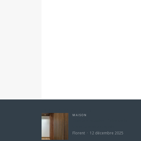
La sélection de la Team
MAISON
Cloisons mobiles : l’allié de la
transformation rapide
Florent
12 décembre 2025