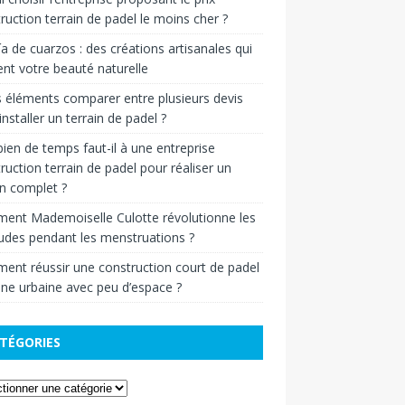
ruction terrain de padel le moins cher ?
ía de cuarzos : des créations artisanales qui
ent votre beauté naturelle
 éléments comparer entre plusieurs devis
installer un terrain de padel ?
en de temps faut-il à une entreprise
ruction terrain de padel pour réaliser un
in complet ?
ent Mademoiselle Culotte révolutionne les
udes pendant les menstruations ?
nt réussir une construction court de padel
ne urbaine avec peu d’espace ?
TÉGORIES