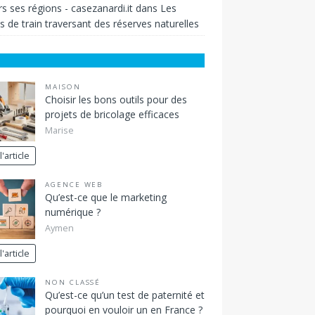
rs ses régions - casezanardi.it
dans
Les
s de train traversant des réserves naturelles
MAISON
Choisir les bons outils pour des
projets de bricolage efficaces
Marise
l'article
AGENCE WEB
Qu’est-ce que le marketing
numérique ?
Aymen
l'article
NON CLASSÉ
Qu’est-ce qu’un test de paternité et
pourquoi en vouloir un en France ?