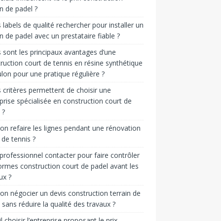
in de padel ?
 labels de qualité rechercher pour installer un
in de padel avec un prestataire fiable ?
 sont les principaux avantages d’une
ruction court de tennis en résine synthétique
lon pour une pratique régulière ?
 critères permettent de choisir une
prise spécialisée en construction court de
 ?
on refaire les lignes pendant une rénovation
 de tennis ?
professionnel contacter pour faire contrôler
ormes construction court de padel avant les
ux ?
on négocier un devis construction terrain de
 sans réduire la qualité des travaux ?
il choisir l’entreprise proposant le prix