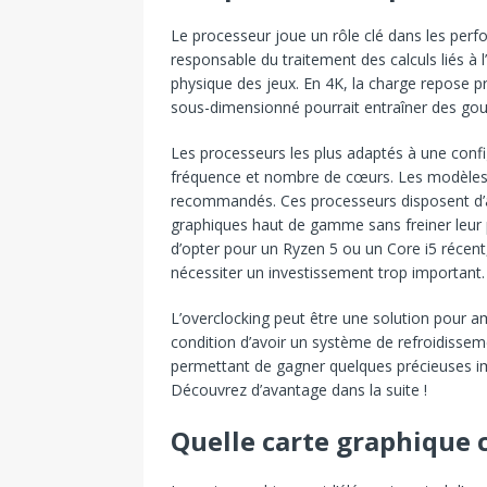
Le processeur joue un rôle clé dans les per
responsable du traitement des calculs liés à l’i
physique des jeux. En 4K, la charge repose p
sous-dimensionné pourrait entraîner des goul
Les processeurs les plus adaptés à une confi
fréquence et nombre de cœurs. Les modèles 
recommandés. Ces processeurs disposent d’
graphiques haut de gamme sans freiner leur 
d’opter pour un Ryzen 5 ou un Core i5 récent,
nécessiter un investissement trop important.
L’overclocking peut être une solution pour a
condition d’avoir un système de refroidisseme
permettant de gagner quelques précieuses i
Découvrez d’avantage dans la suite !
Quelle carte graphique 