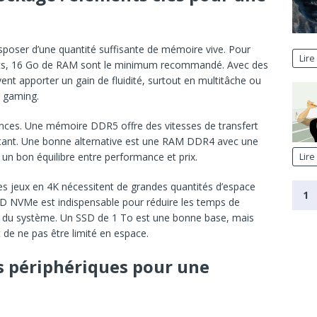
isposer d’une quantité suffisante de mémoire vive. Pour
Lire 
ents, 16 Go de RAM sont le minimum recommandé. Avec des
ent apporter un gain de fluidité, surtout en multitâche ou
u gaming.
nces. Une mémoire DDR5 offre des vitesses de transfert
rtant. Une bonne alternative est une RAM DDR4 avec une
un bon équilibre entre performance et prix.
Lire 
Les jeux en 4K nécessitent de grandes quantités d’espace
1
SD NVMe est indispensable pour réduire les temps de
le du système. Un SSD de 1 To est une bonne base, mais
de ne pas être limité en espace.
es périphériques pour une