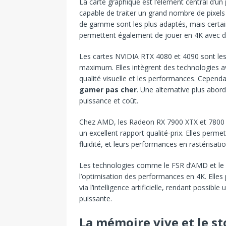
La carte graphique est l’élément central d’un
capable de traiter un grand nombre de pixel
de gamme sont les plus adaptés, mais certa
permettent également de jouer en 4K avec d
Les cartes NVIDIA RTX 4080 et 4090 sont les
maximum. Elles intègrent des technologies a
qualité visuelle et les performances. Cependa
gamer pas cher
. Une alternative plus abor
puissance et coût.
Chez AMD, les Radeon RX 7900 XTX et 7800 X
un excellent rapport qualité-prix. Elles permet
fluidité, et leurs performances en rastérisat
Les technologies comme le FSR d’AMD et le 
l’optimisation des performances en 4K. Elles
via l’intelligence artificielle, rendant poss
puissante.
La mémoire vive et le s