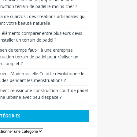
ruction terrain de padel le moins cher ?
ía de cuarzos : des créations artisanales qui
ent votre beauté naturelle
 éléments comparer entre plusieurs devis
installer un terrain de padel ?
en de temps faut-il à une entreprise
ruction terrain de padel pour réaliser un
in complet ?
ent Mademoiselle Culotte révolutionne les
udes pendant les menstruations ?
nt réussir une construction court de padel
ne urbaine avec peu d’espace ?
TÉGORIES