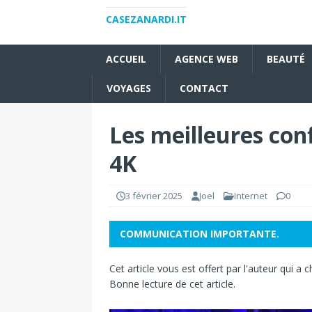
CASEZANARDI.IT
ACCUEIL
AGENCE WEB
BEAUTÉ
VOYAGES
CONTACT
Les meilleures con
4K
3 février 2025
Joel
Internet
0
COMMUNICATION IMPORTANTE.
Cet article vous est offert par l'auteur qui a c
Bonne lecture de cet article.