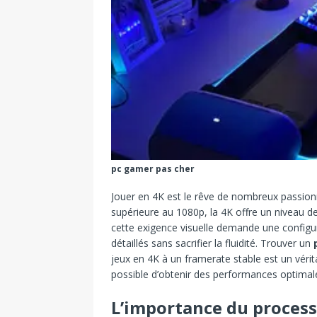
pc gamer pas cher
Jouer en 4K est le rêve de nombreux passionn
supérieure au 1080p, la 4K offre un niveau d
cette exigence visuelle demande une configu
détaillés sans sacrifier la fluidité. Trouver un
jeux en 4K à un framerate stable est un vérit
possible d’obtenir des performances optimal
L’importance du process