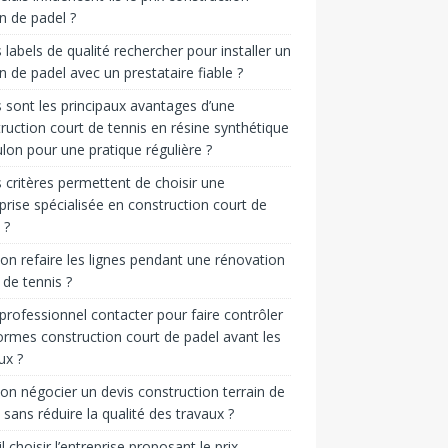
in de padel ?
 labels de qualité rechercher pour installer un
in de padel avec un prestataire fiable ?
 sont les principaux avantages d’une
ruction court de tennis en résine synthétique
lon pour une pratique régulière ?
 critères permettent de choisir une
prise spécialisée en construction court de
 ?
on refaire les lignes pendant une rénovation
 de tennis ?
professionnel contacter pour faire contrôler
ormes construction court de padel avant les
ux ?
on négocier un devis construction terrain de
 sans réduire la qualité des travaux ?
il choisir l’entreprise proposant le prix