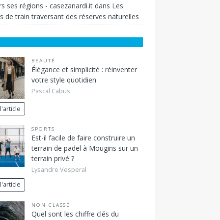
rs ses régions - casezanardi.it
dans
Les
s de train traversant des réserves naturelles
BEAUTÉ
Élégance et simplicité : réinventer
votre style quotidien
Pascal Cabus
l'article
SPORTS
Est-il facile de faire construire un
terrain de padel à Mougins sur un
terrain privé ?
Lysandre Vesperal
l'article
NON CLASSÉ
Quel sont les chiffre clés du