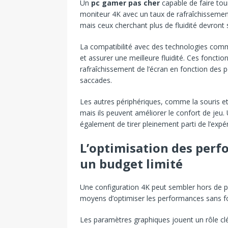
Un
pc gamer pas cher
capable de faire tou
moniteur 4K avec un taux de rafraîchissement
mais ceux cherchant plus de fluidité devront
La compatibilité avec des technologies comm
et assurer une meilleure fluidité. Ces foncti
rafraîchissement de l’écran en fonction des p
saccades.
Les autres périphériques, comme la souris et 
mais ils peuvent améliorer le confort de je
également de tirer pleinement parti de l’expé
L’optimisation des perf
un budget limité
Une configuration 4K peut sembler hors de 
moyens d’optimiser les performances sans for
Les paramètres graphiques jouent un rôle cl