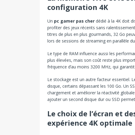
configuration 4K
Un
pc gamer pas cher
dédié à la 4K doit d
profiter des jeux récents sans ralentissem
titres de plus en plus gourmands, 32 Go peuv
lors de sessions de streaming en parallèle d
Le type de RAM influence aussi les performa
plus élevées, mais son coût reste plus impo
fréquence d’au moins 3200 MHz, qui garantit 
Le stockage est un autre facteur essentiel. 
disque, certains dépassant les 100 Go. Un S
chargement et améliorer la réactivité globa
ajouter un second disque dur ou SSD permet 
Le choix de l’écran et d
expérience 4K optimale