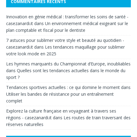
COMMENTAIRES RÉCENTS
Innovation en génie médical : transformer les soins de santé -
casezanardi.it
dans
Un environnement médical exigeant sur le
plan comptable et fiscal pour le dentiste
7 astuces pour sublimer votre style et beauté au quotidien -
casezanardi.it
dans
Les tendances maquillage pour sublimer
votre look mode en 2025
Les hymnes marquants du Championnat d’Europe, inoubliables
dans
Quelles sont les tendances actuelles dans le monde du
sport ?
Tendances sportives actuelles : ce qui domine le moment
dans
Utiliser les bandes de résistance pour un entraînement
complet
Explorez la culture française en voyageant à travers ses
régions - casezanardi.it
dans
Les routes de train traversant des
réserves naturelles