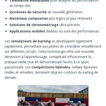
Télémétrie embarquée
pour analyser les performances
en temps réel
Systèmes de sécurité
de nouvelle génération
Matériaux composites
plus légers et plus résistants
Solutions de chronométrage
ultra-précises
Applications mobiles
dédiées au suivi des performances
Les
simulateurs de karting
se développent également
rapidement, permettant aux pilotes de s’entraîner virtuellement
sur différents circuits. Cette technologie offre une nouvelle
dimension à l’apprentissage, complétant efficacement la
pratique réelle tout en démocratisant l’accès à ce sport
passionnant. Les
compétitions hybrides
, mêlant épreuves
réelles et virtuelles, dessinent déjà les contours du karting de
demain.