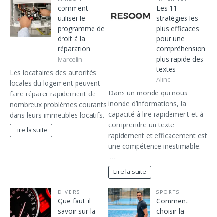
comment
Les 11
utiliser le
stratégies les
programme de
plus efficaces
droit à la
pour une
réparation
compréhension
plus rapide des
Marcelin
textes
Les locataires des autorités
Aline
locales du logement peuvent
Dans un monde qui nous
faire réparer rapidement de
inonde d’informations, la
nombreux problèmes courants
capacité à lire rapidement et à
dans leurs immeubles locatifs.
comprendre un texte
Lire la suite
rapidement et efficacement est
une compétence inestimable.
…
Lire la suite
DIVERS
SPORTS
Que faut-il
Comment
savoir sur la
choisir la