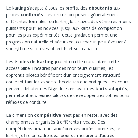
Le karting s’adapte à tous les profils, des
débutants
aux
pilotes
confirmés
. Les circuits proposent généralement
différentes formules, du karting loisir avec des véhicules moins
puissants pour les novices, jusqu’aux karts de compétition
pour les plus expérimentés. Cette gradation permet une
progression naturelle et sécurisée, où chacun peut évoluer à
son rythme selon ses objectifs et ses capacités.
Les
écoles de karting
jouent un rôle crucial dans cette
accessibilité. Encadrés par des moniteurs qualifiés, les
apprentis pilotes bénéficient d’un enseignement structuré
couvrant tant les aspects théoriques que pratiques. Les cours
peuvent débuter dès l’âge de 7 ans avec des
karts adaptés
,
permettant aux jeunes pilotes de développer très tôt les bons
réflexes de conduite.
La dimension
compétitive
n’est pas en reste, avec des
championnats organisés à différents niveaux. Des
compétitions amateurs aux épreuves professionnelles, le
karting offre un cadre idéal pour se mesurer à d’autres