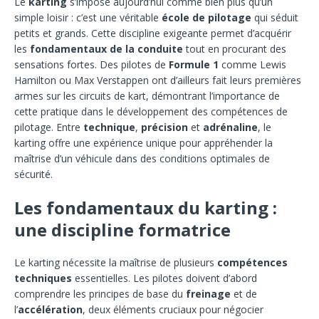
Le
karting
s’impose aujourd’hui comme bien plus qu’un
simple loisir : c’est une véritable
école de pilotage
qui séduit
petits et grands. Cette discipline exigeante permet d’acquérir
les
fondamentaux de la conduite
tout en procurant des
sensations fortes. Des pilotes de
Formule 1
comme Lewis
Hamilton ou Max Verstappen ont d’ailleurs fait leurs premières
armes sur les circuits de kart, démontrant l’importance de
cette pratique dans le développement des compétences de
pilotage. Entre
technique
,
précision
et
adrénaline
, le
karting offre une expérience unique pour appréhender la
maîtrise d’un véhicule dans des conditions optimales de
sécurité.
Les fondamentaux du karting :
une discipline formatrice
Le karting nécessite la maîtrise de plusieurs
compétences
techniques
essentielles. Les pilotes doivent d’abord
comprendre les principes de base du
freinage
et de
l’
accélération
, deux éléments cruciaux pour négocier