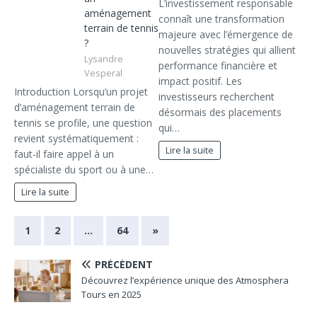
L’investissement responsable
aménagement
connaît une transformation
terrain de tennis
majeure avec l’émergence de
?
nouvelles stratégies qui allient
Lysandre
performance financière et
Vesperal
impact positif. Les
Introduction Lorsqu’un projet
investisseurs recherchent
d’aménagement terrain de
désormais des placements
tennis se profile, une question
qui…
revient systématiquement :
Lire la suite
faut-il faire appel à un
spécialiste du sport ou à une…
Lire la suite
1
2
…
64
»
PRÉCÉDENT
Découvrez l’expérience unique des Atmosphera
Tours en 2025