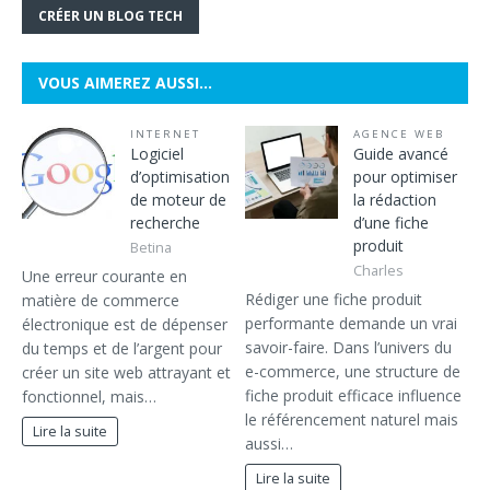
CRÉER UN BLOG TECH
VOUS AIMEREZ AUSSI…
INTERNET
AGENCE WEB
Logiciel
Guide avancé
d’optimisation
pour optimiser
de moteur de
la rédaction
recherche
d’une fiche
produit
Betina
Charles
Une erreur courante en
Rédiger une fiche produit
matière de commerce
performante demande un vrai
électronique est de dépenser
savoir-faire. Dans l’univers du
du temps et de l’argent pour
e-commerce, une structure de
créer un site web attrayant et
fiche produit efficace influence
fonctionnel, mais…
le référencement naturel mais
Lire la suite
aussi…
Lire la suite