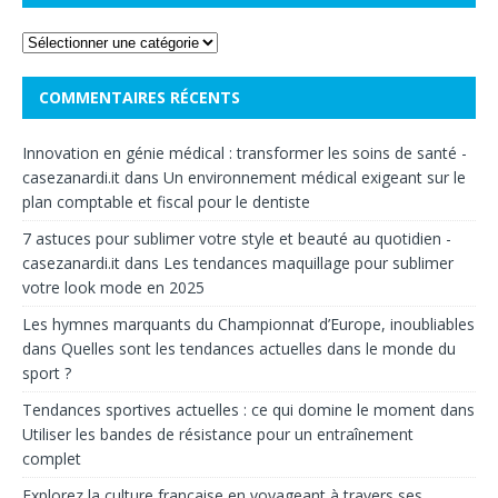
COMMENTAIRES RÉCENTS
Innovation en génie médical : transformer les soins de santé -
casezanardi.it
dans
Un environnement médical exigeant sur le
plan comptable et fiscal pour le dentiste
7 astuces pour sublimer votre style et beauté au quotidien -
casezanardi.it
dans
Les tendances maquillage pour sublimer
votre look mode en 2025
Les hymnes marquants du Championnat d’Europe, inoubliables
dans
Quelles sont les tendances actuelles dans le monde du
sport ?
Tendances sportives actuelles : ce qui domine le moment
dans
Utiliser les bandes de résistance pour un entraînement
complet
Explorez la culture française en voyageant à travers ses