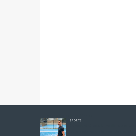
La sélection de la Team
SPORTS
Comment choisir la meilleure entrep
pour installer un terrain de padel ?