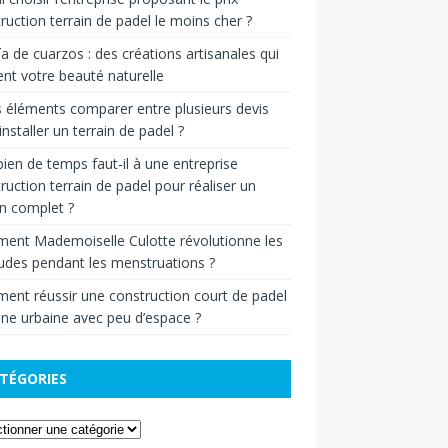
ruction terrain de padel le moins cher ?
ía de cuarzos : des créations artisanales qui
ent votre beauté naturelle
 éléments comparer entre plusieurs devis
installer un terrain de padel ?
en de temps faut-il à une entreprise
ruction terrain de padel pour réaliser un
in complet ?
ent Mademoiselle Culotte révolutionne les
udes pendant les menstruations ?
nt réussir une construction court de padel
ne urbaine avec peu d’espace ?
TÉGORIES