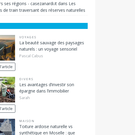
rs ses régions - casezanardi.it
dans
Les
s de train traversant des réserves naturelles
VOYAGES
La beauté sauvage des paysages
naturels : un voyage sensoriel
Pascal Cabus
l'article
DIVERS
Les avantages d’investir son
épargne dans l’immobilier
Sarah
l'article
MAISON
Toiture ardoise naturelle vs
synthétique en Moselle : que