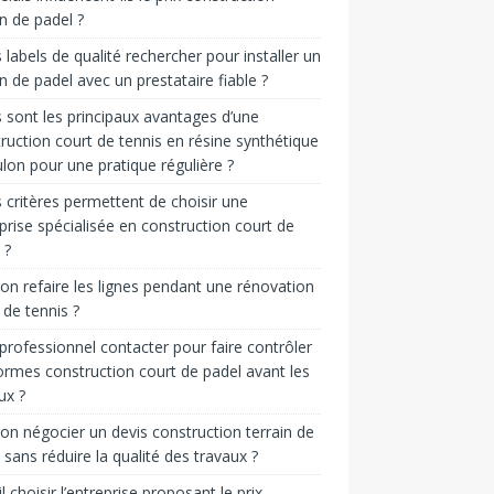
in de padel ?
 labels de qualité rechercher pour installer un
in de padel avec un prestataire fiable ?
 sont les principaux avantages d’une
ruction court de tennis en résine synthétique
lon pour une pratique régulière ?
 critères permettent de choisir une
prise spécialisée en construction court de
 ?
on refaire les lignes pendant une rénovation
 de tennis ?
professionnel contacter pour faire contrôler
ormes construction court de padel avant les
ux ?
on négocier un devis construction terrain de
 sans réduire la qualité des travaux ?
il choisir l’entreprise proposant le prix