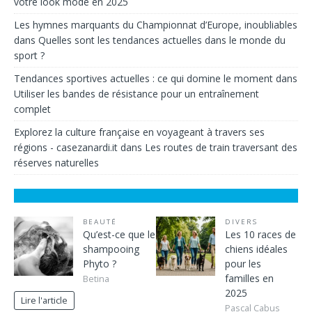
votre look mode en 2025
Les hymnes marquants du Championnat d’Europe, inoubliables
dans
Quelles sont les tendances actuelles dans le monde du
sport ?
Tendances sportives actuelles : ce qui domine le moment
dans
Utiliser les bandes de résistance pour un entraînement
complet
Explorez la culture française en voyageant à travers ses
régions - casezanardi.it
dans
Les routes de train traversant des
réserves naturelles
BEAUTÉ
DIVERS
Qu’est-ce que le
Les 10 races de
shampooing
chiens idéales
Phyto ?
pour les
familles en
Betina
2025
Lire l'article
Pascal Cabus