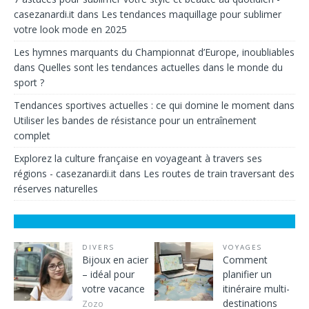
casezanardi.it
dans
Les tendances maquillage pour sublimer
votre look mode en 2025
Les hymnes marquants du Championnat d’Europe, inoubliables
dans
Quelles sont les tendances actuelles dans le monde du
sport ?
Tendances sportives actuelles : ce qui domine le moment
dans
Utiliser les bandes de résistance pour un entraînement
complet
Explorez la culture française en voyageant à travers ses
régions - casezanardi.it
dans
Les routes de train traversant des
réserves naturelles
DIVERS
VOYAGES
Bijoux en acier
Comment
– idéal pour
planifier un
votre vacance
itinéraire multi-
destinations
Zozo