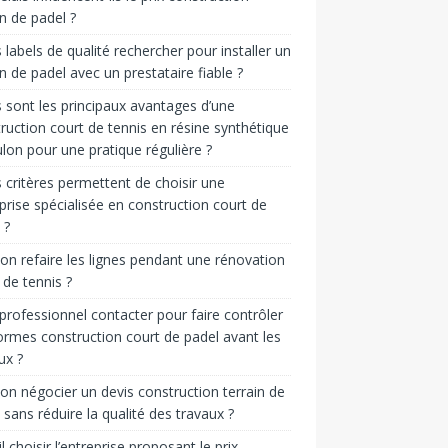
in de padel ?
 labels de qualité rechercher pour installer un
in de padel avec un prestataire fiable ?
 sont les principaux avantages d’une
ruction court de tennis en résine synthétique
lon pour une pratique régulière ?
 critères permettent de choisir une
prise spécialisée en construction court de
 ?
on refaire les lignes pendant une rénovation
 de tennis ?
professionnel contacter pour faire contrôler
ormes construction court de padel avant les
ux ?
on négocier un devis construction terrain de
 sans réduire la qualité des travaux ?
il choisir l’entreprise proposant le prix