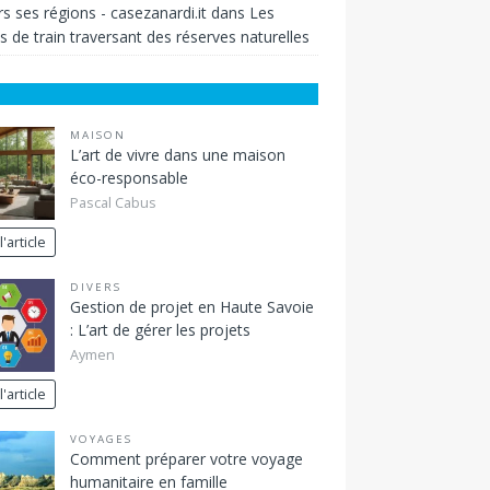
rs ses régions - casezanardi.it
dans
Les
s de train traversant des réserves naturelles
MAISON
L’art de vivre dans une maison
éco-responsable
Pascal Cabus
l'article
DIVERS
Gestion de projet en Haute Savoie
: L’art de gérer les projets
Aymen
l'article
VOYAGES
Comment préparer votre voyage
humanitaire en famille