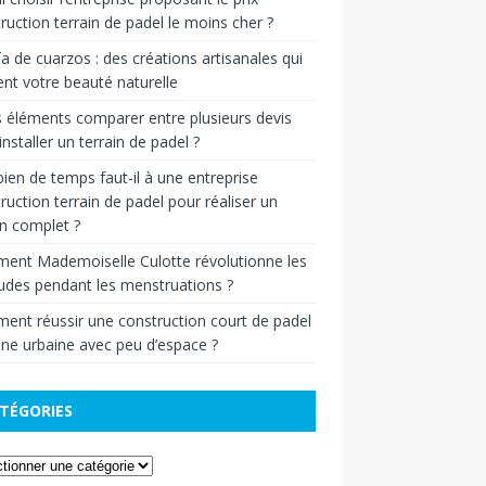
ruction terrain de padel le moins cher ?
ía de cuarzos : des créations artisanales qui
ent votre beauté naturelle
 éléments comparer entre plusieurs devis
installer un terrain de padel ?
en de temps faut-il à une entreprise
ruction terrain de padel pour réaliser un
in complet ?
ent Mademoiselle Culotte révolutionne les
udes pendant les menstruations ?
nt réussir une construction court de padel
ne urbaine avec peu d’espace ?
TÉGORIES